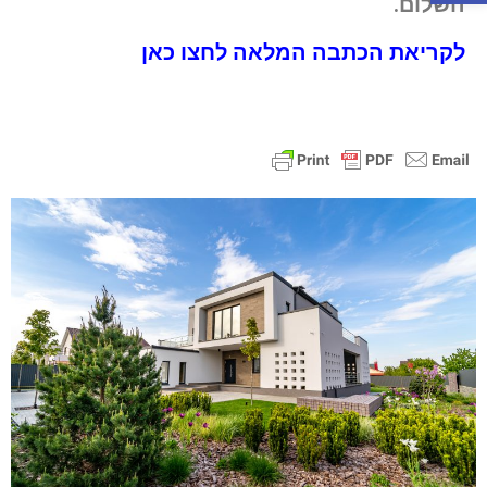
השלום.
6. הודעה על ניתוק תשתיות לנכס בגין עבירת
בניה – מה עושים ?
לקריאת הכתבה המלאה לחצו כאן
7. עבירות בניה והחשיבות של ייצוג משפטי על
ידי עורך דין
8. מהן חריגות בניה והאם ניתן לבצע הסדרה
שלהן ?
9. עו”ד נבון קצב: “עבירות בנייה הן לא משחק
ילדים”