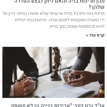
מהן חריגות בניה והאם ניתן לבצע הסדרה
שלהן ?
חריגת בניה היא כל בנייה או שינוי שלא אושרו בהיתר כדין על
ידי הוועדה המקומית לתכנון ובניה. חריגות בניה יכולות
להיגרם מסיבות שונות, כגון: בנייה
קרא עוד »
עו”ד נבון קצב: “עבירות בנייה הן לא משחק