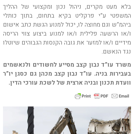
בלא מעט מקרים, ניהול נכון ומקצועי של ההליך
המשפטי ע”י פרקליט בקיא בתחום, בתוך כותלי
ביהמ”ש וגם מחוצה לו, יכול למנוע הגשת כתב אישום
ו/או הרשעה פלילית ו/או למנוע ביצוע צווי הריסה
מידיים ו/או למזער את גובה הקנסות הגבוהים שיוטלו
נגד הנאשם.
משרד עו”ד נבון קצב מסייע לחשודים ולנאשמים
בעבירות בניה. עו”ד נבון קצב מכהן גם כסגן יו”ר
וועדת תכנון ובניה ארצית של לשכת עורכי הדין.